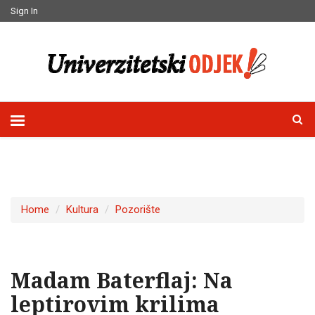
Sign In
Home
Kultura
Pozorište
Madam Baterflaj: Na
leptirovim krilima