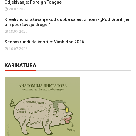
Odjekivanje: Foreign Tongue
20.07.2026
Kreativno izražavanje kod osoba sa autizmom - „Podržite ih jer
oni podržavaju druge!“
18.07.2026
Sedam rundi do istorije: Vimbldon 2026.
16.07.2026
KARIKATURA