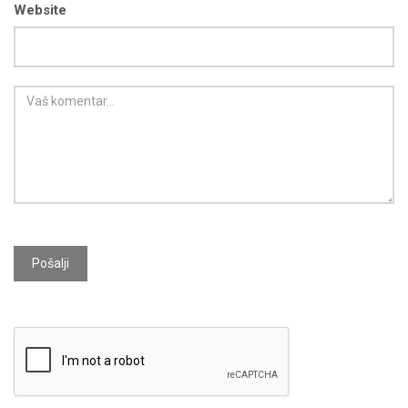
Website
Pošalji