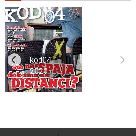
kod04-
2020