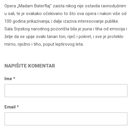
Opera „Madam Baterflaj“ zaista nikog nije ostavila ravnodušnim
u sali, te je svakako očekivano to što ova opera i nakon više od
100 godina prikazivanja, i dalje izaziva interesovanje publike.
Sala Srpskog narodnog pozorišta bila je puna i tiha od emocija i
želje da se upije svaki tanan ton, riječ i pokret, i sve je proteklo
mirno, nježno i tiho, poput leptirovog leta.
NAPIŠITE KOMENTAR
Ime *
Email *