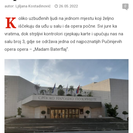
autor: Ljiljana Kostadinović
26.05.2022
0
K
oliko uzbuđenih ljudi na jednom mjestu koji željno
iščekuju da uđu u salu i da opera počne. Svi jure ka
vratima, dok strpljivi kontrolori cjepkaju karte i upućuju nas na
salu broj 3, gdje se održava jedna od najpoznatijih Pučinijevih
opera opera – „Madam Baterflaj“.