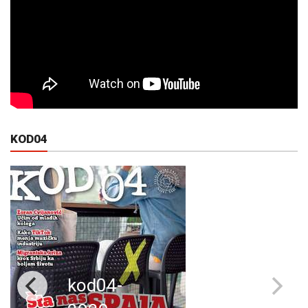
KOD04
kod04-