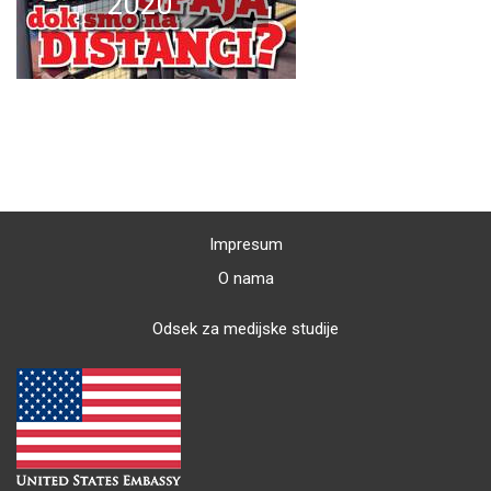
2020
Impresum
O nama
Odsek za medijske studije