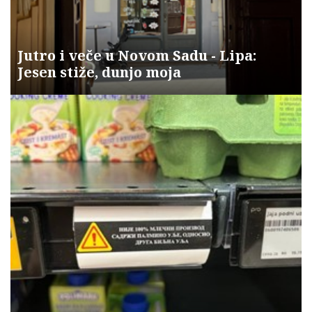
Jutro i veče u Novom Sadu - Lipa:
Jesen stiže, dunjo moja