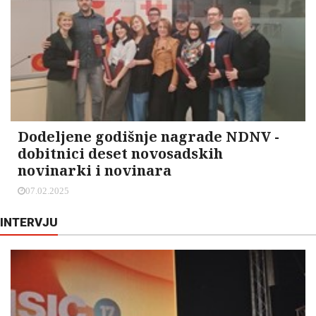
Dodeljene godišnje nagrade NDNV -
dobitnici deset novosadskih
novinarki i novinara
07.02.2025
INTERVJU