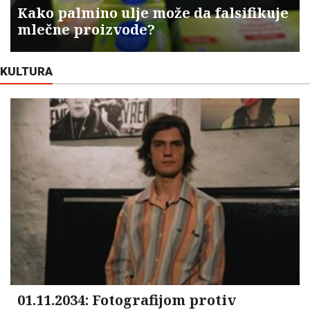
Kako palmino ulje može da falsifikuje
mlečne proizvode?
KULTURA
01.11.2034: Fotografijom protiv