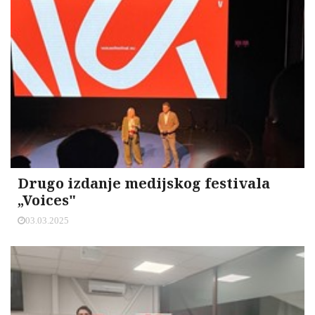
Drugo izdanje medijskog festivala
„Voices"
03.03.2025