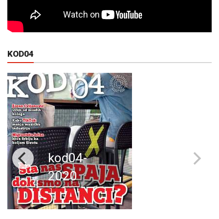
KOD04
kod04-
2020