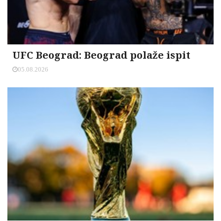
UFC Beograd: Beograd polaže ispit
05.08.2026