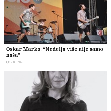
Oskar Marko: “Nedelja više nije samo
naša”
17.06.2026