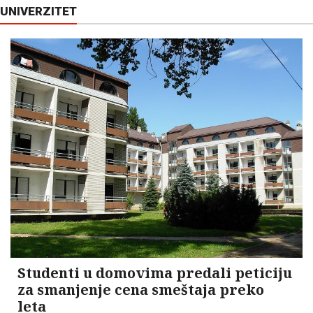
UNIVERZITET
Studenti u domovima predali peticiju
za smanjenje cena smeštaja preko
leta