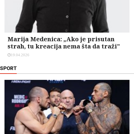
Marija Medenica: „Ako je prisutan
strah, tu kreacija nema šta da traži"
19.04.2026
SPORT