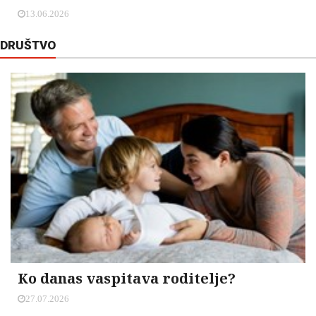
13.06.2026
DRUŠTVO
Ko danas vaspitava roditelje?
27.07.2026