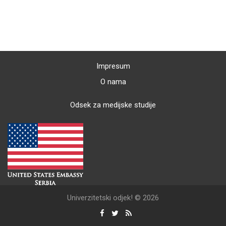
Impresum
O nama
Odsek za medijske studije
Univerzitetski odjek! © 2026