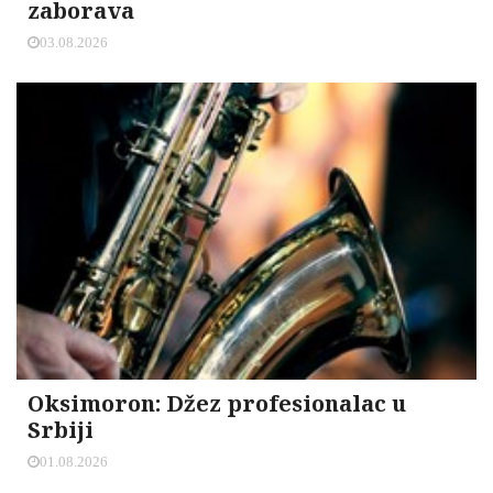
zaborava
03.08.2026
Oksimoron: Džez profesionalac u
Srbiji
01.08.2026