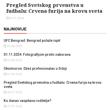
Pregled Svetskog prvenstva u
fudbalu: Crvena furija na krovu sveta
29.07.2026
NAJNOVIJE
UFC Beograd: Beograd polaže ispit
05.08.2026
01.11.2034: Fotografijom protiv zaborava
03.08.2026
Oksimoron: Džez profesionalac u Srbiji
01.08.2026
Pregled Svetskog prvenstva u fudbalu: Crvena furija na krovu
sveta
29.07.2026
Ko danas vaspitava roditelje?
27.07.2026