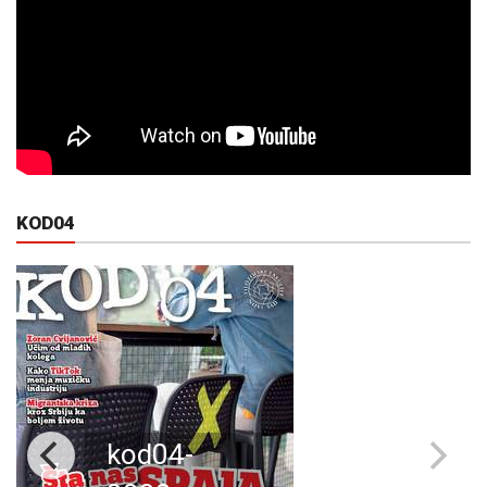
KOD04
kod04-