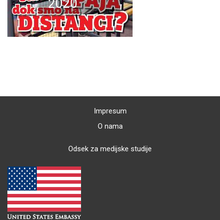
2020
Impresum
O nama
Odsek za medijske studije