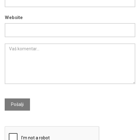
Website
Pošalji