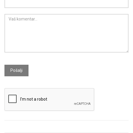
Pošalji