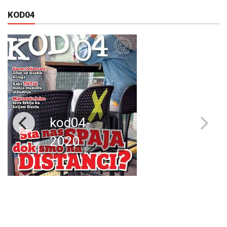
KOD04
kod04-
2020