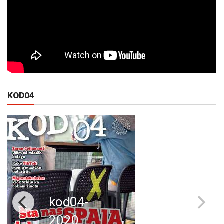
KOD04
kod04-
2020