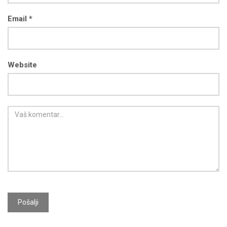
Email *
Website
Pošalji