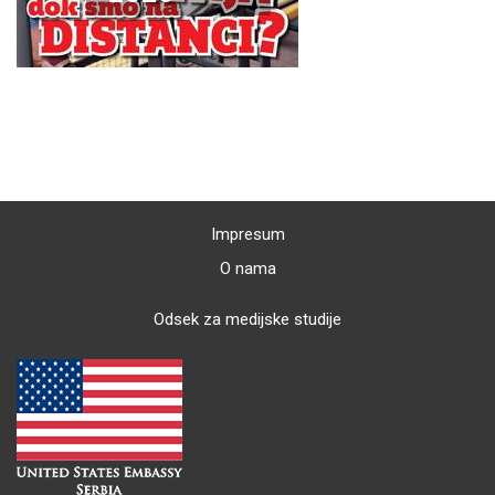
Impresum
O nama
Odsek za medijske studije