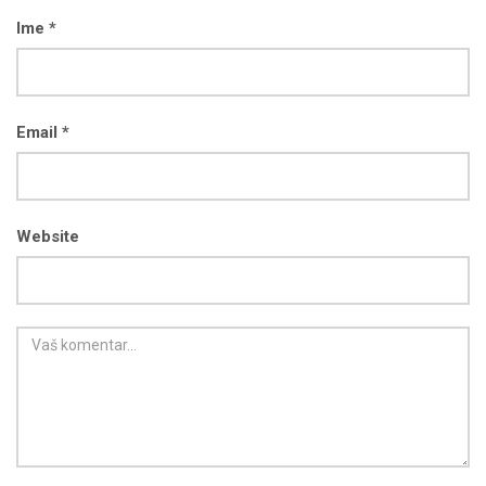
Ime *
Email *
Website