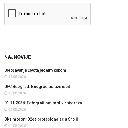
NAJNOVIJE
Ulepšavanje života jednim klikom
07.08.2026
UFC Beograd: Beograd polaže ispit
05.08.2026
01.11.2034: Fotografijom protiv zaborava
03.08.2026
Oksimoron: Džez profesionalac u Srbiji
01.08.2026