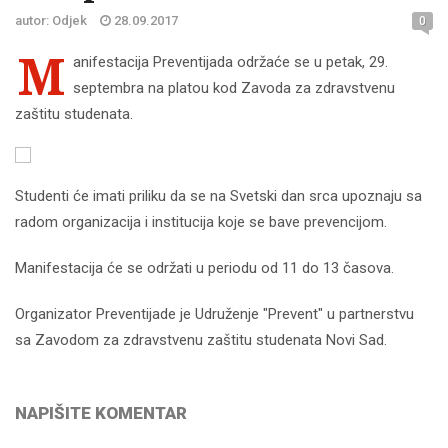
autor: Odjek
28.09.2017
0
M
anifestacija Preventijada održaće se u petak, 29.
septembra na platou kod Zavoda za zdravstvenu
zaštitu studenata.
Studenti će imati priliku da se na Svetski dan srca upoznaju sa
radom organizacija i institucija koje se bave prevencijom.
Manifestacija će se održati u periodu od 11 do 13 časova.
Organizator Preventijade je Udruženje "Prevent" u partnerstvu
sa Zavodom za zdravstvenu zaštitu studenata Novi Sad.
NAPIŠITE KOMENTAR