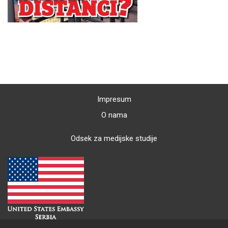
Impresum
O nama
Odsek za medijske studije