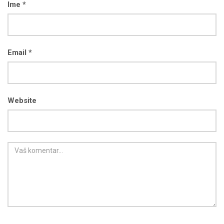
Ime *
Email *
Website