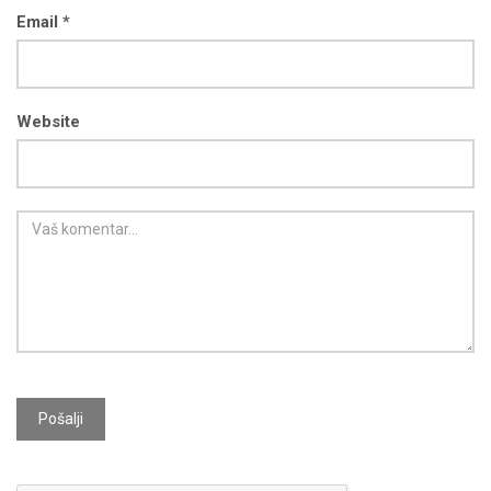
Email *
Website
Pošalji