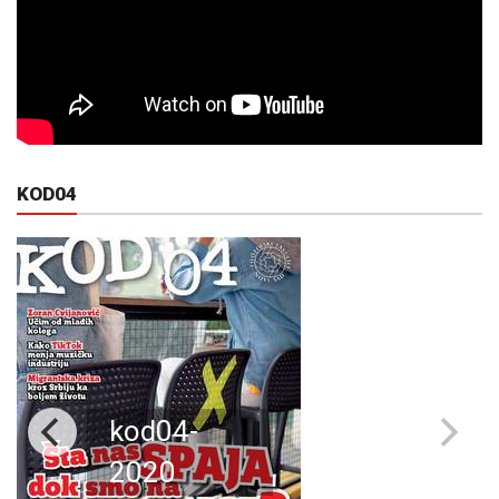
KOD04
kod04-
2020