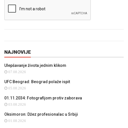
NAJNOVIJE
Ulepšavanje života jednim klikom
07.08.2026
UFC Beograd: Beograd polaže ispit
05.08.2026
01.11.2034: Fotografijom protiv zaborava
03.08.2026
Oksimoron: Džez profesionalac u Srbiji
01.08.2026