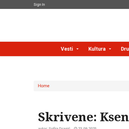
Sign In
Vesti
Kultura
Dru
Home
Skrivene: Ksen
autor: Sofija Dragić
23.09.2025