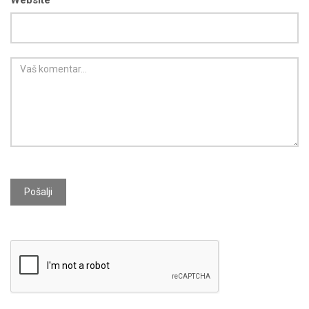
Website
Pošalji