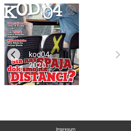
kod04-
2020
Impresum