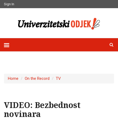
Sign In
Home
On the Record
TV
VIDEO: Bezbednost
novinara