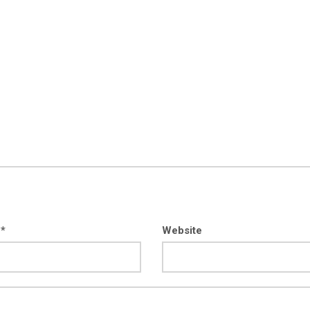
 *
Website