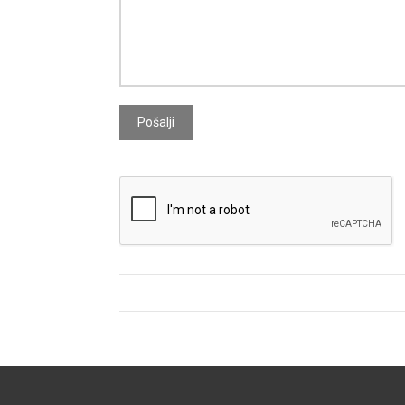
Pošalji