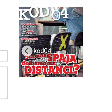
kod04-
2020