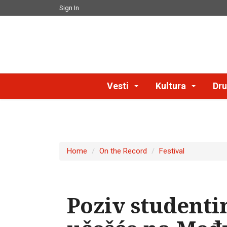
Sign In
Vesti
Kultura
Dru
Home
On the Record
Festival
Poziv studenti