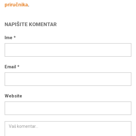
priručnika
.
NAPIŠITE KOMENTAR
Ime *
Email *
Website