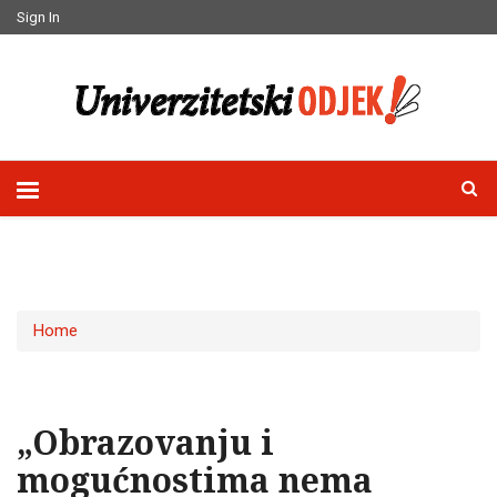
Sign In
Home
„Obrazovanju i
mogućnostima nema