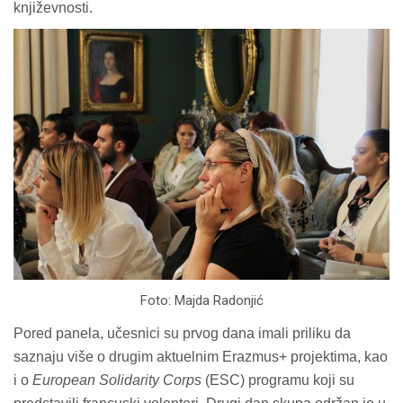
književnosti.
Foto: Majda Radonjić
Pored panela, učesnici su prvog dana imali priliku da
saznaju više o drugim aktuelnim Erazmus+ projektima, kao
i o
European Solidarity Corps
(ESC) programu koji su