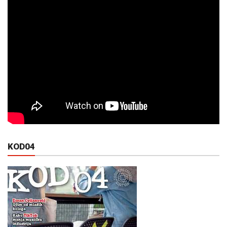
KOD04