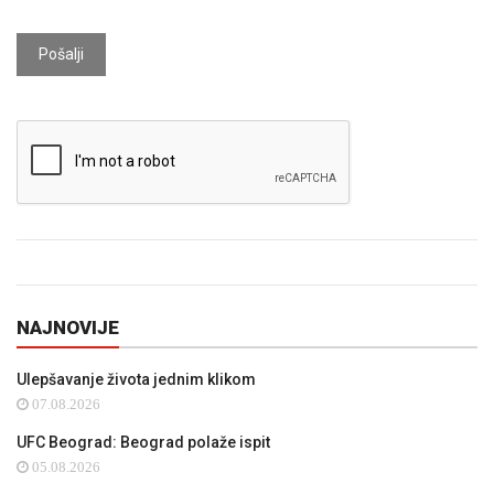
Pošalji
NAJNOVIJE
Ulepšavanje života jednim klikom
07.08.2026
UFC Beograd: Beograd polaže ispit
05.08.2026