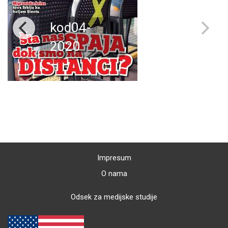
kod04-
2020
Impresum
O nama
Odsek za medijske studije