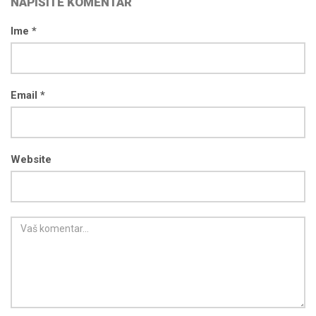
NAPIŠITE KOMENTAR
Ime *
Email *
Website