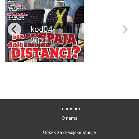
kod04-
2020
Impresum
O nama
Odsek za medijske studije