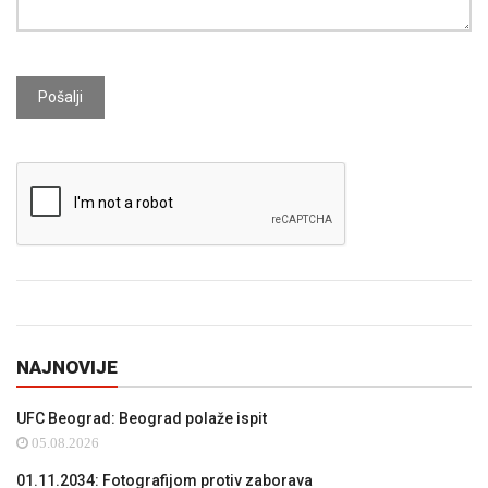
Pošalji
NAJNOVIJE
UFC Beograd: Beograd polaže ispit
05.08.2026
01.11.2034: Fotografijom protiv zaborava