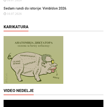
18.07.2026
Sedam rundi do istorije: Vimbldon 2026.
16.07.2026
KARIKATURA
VIDEO NEDELJE