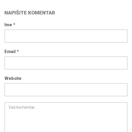
NAPIŠITE KOMENTAR
Ime *
Email *
Website