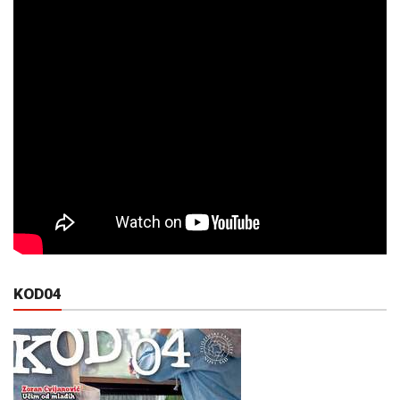
KOD04