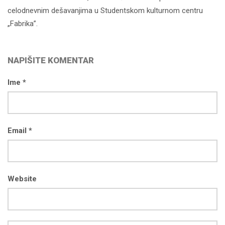
celodnevnim dešavanjima u Studentskom kulturnom centru
„Fabrika”.
NAPIŠITE KOMENTAR
Ime *
Email *
Website