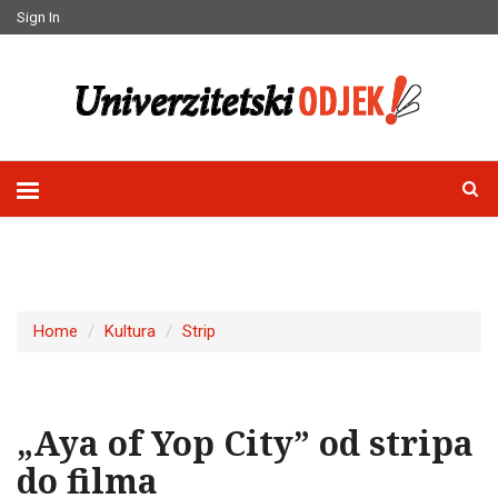
Sign In
Home
Kultura
Strip
„Aya of Yop City” od stripa
do filma