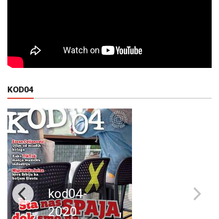
KOD04
kod04-
2020