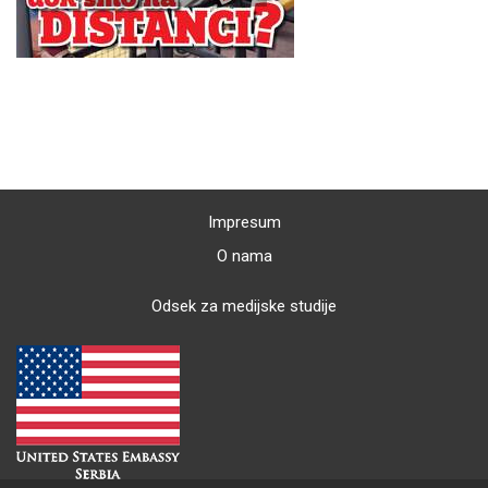
Impresum
O nama
Odsek za medijske studije