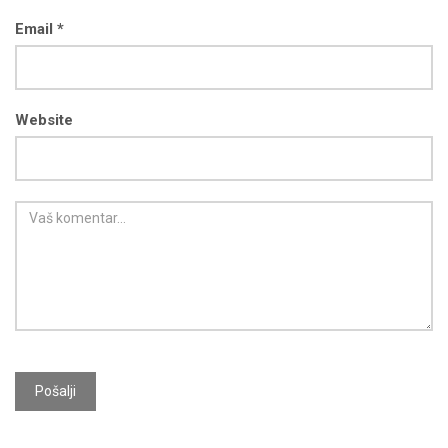
Email *
Website
Pošalji