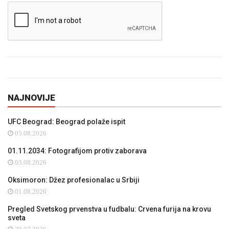
NAJNOVIJE
UFC Beograd: Beograd polaže ispit
05.08.2026
01.11.2034: Fotografijom protiv zaborava
03.08.2026
Oksimoron: Džez profesionalac u Srbiji
01.08.2026
Pregled Svetskog prvenstva u fudbalu: Crvena furija na krovu
sveta