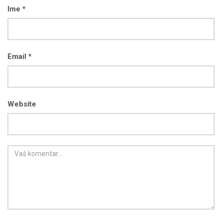
Ime *
Email *
Website