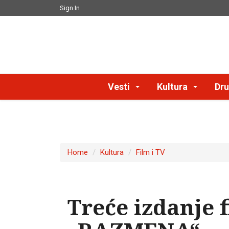
Sign In
Vesti
Kultura
Dru
Home
Kultura
Film i TV
Treće izdanje 