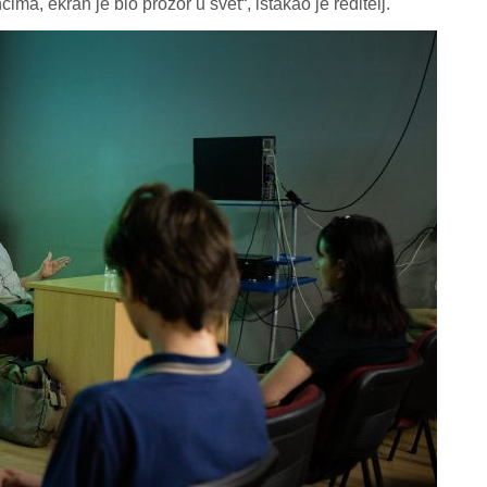
ma, ekran je bio prozor u svet“, istakao je reditelj.