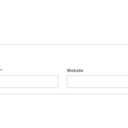
 *
Website