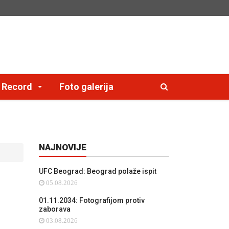
e Record
Foto galerija
NAJNOVIJE
UFC Beograd: Beograd polaže ispit
05.08.2026
01.11.2034: Fotografijom protiv
zaborava
03.08.2026