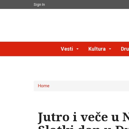
Sign In
Vesti
Kultura
Dru
Home
Jutro i veče u 