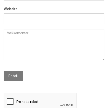
Website
Pošalji