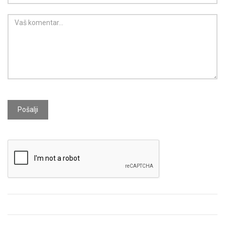
Pošalji