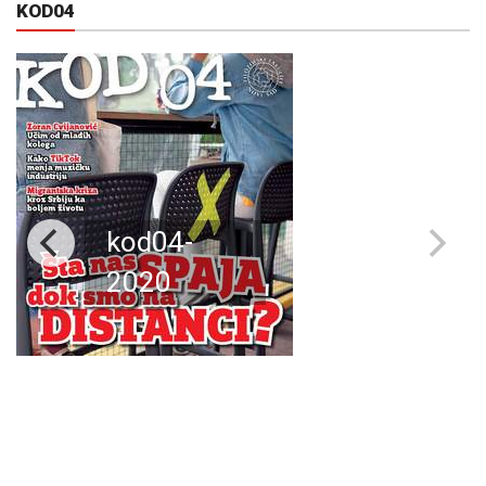
KOD04
kod04-
2020