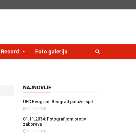
e Record
Foto galerija
NAJNOVIJE
UFC Beograd: Beograd polaže ispit
05.08.2026
01.11.2034: Fotografijom protiv
zaborava
03.08.2026