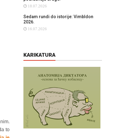
18.07.2026
Sedam rundi do istorije: Vimbldon
2026.
16.07.2026
KARIKATURA
jnim.
da to
ja je