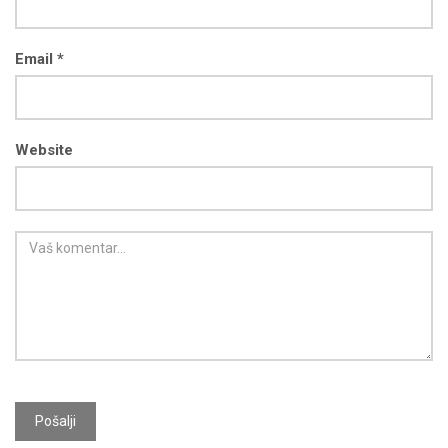
Email *
Website
Pošalji