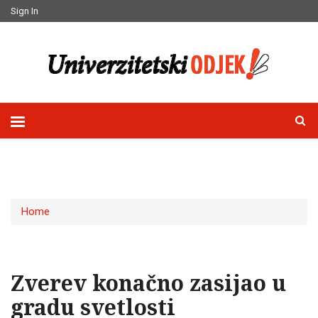
Sign In
Home
Zverev konačno zasijao u
gradu svetlosti