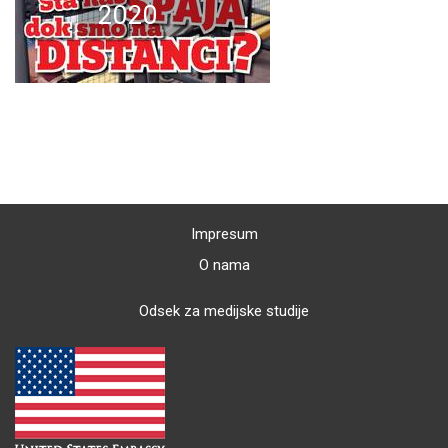
2020
Impresum
O nama
Odsek za medijske studije