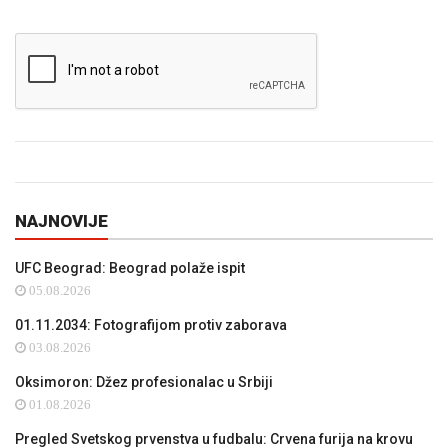
NAJNOVIJE
UFC Beograd: Beograd polaže ispit
05.08.2026
01.11.2034: Fotografijom protiv zaborava
03.08.2026
Oksimoron: Džez profesionalac u Srbiji
01.08.2026
Pregled Svetskog prvenstva u fudbalu: Crvena furija na krovu