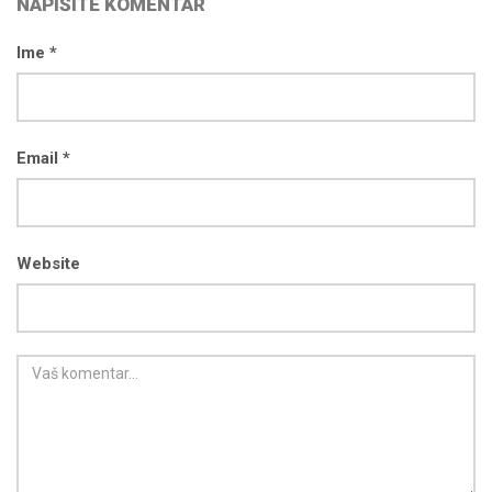
NAPIŠITE KOMENTAR
Ime *
Email *
Website