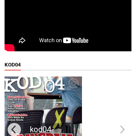
KOD04
kod04-