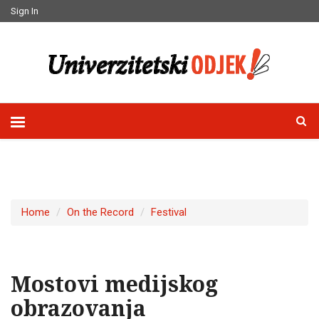
Sign In
Home
On the Record
Festival
Mostovi medijskog
obrazovanja