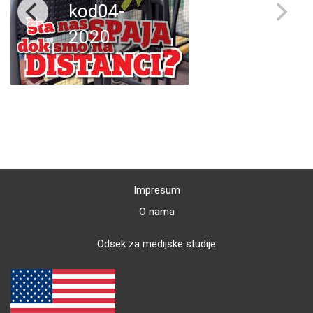
kod04-
2020
Impresum
O nama
Odsek za medijske studije