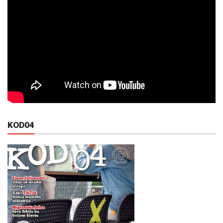
KOD04