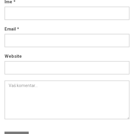
Ime *
Email *
Website