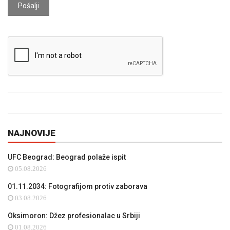
Pošalji
NAJNOVIJE
UFC Beograd: Beograd polaže ispit
05.08.2026
01.11.2034: Fotografijom protiv zaborava
03.08.2026
Oksimoron: Džez profesionalac u Srbiji
01.08.2026