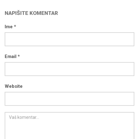
NAPIŠITE KOMENTAR
Ime *
Email *
Website