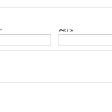
 *
Website