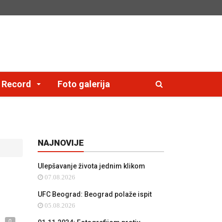
e Record
Foto galerija
NAJNOVIJE
Ulepšavanje života jednim klikom
07.08.2026
UFC Beograd: Beograd polaže ispit
05.08.2026
0