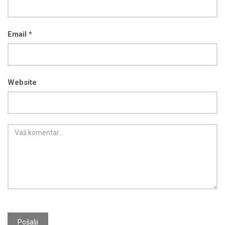
Email *
Website
Pošalji