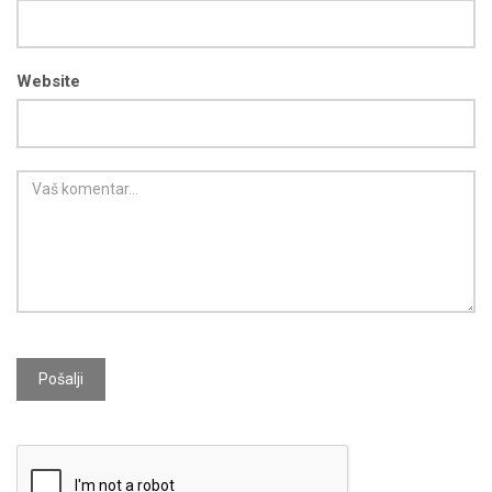
Website
Pošalji