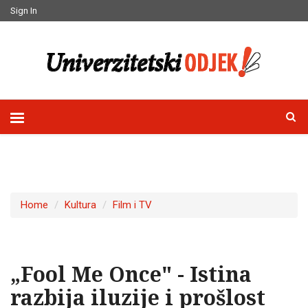
Sign In
Home
Kultura
Film i TV
„Fool Me Once" - Istina
razbija iluzije i prošlost