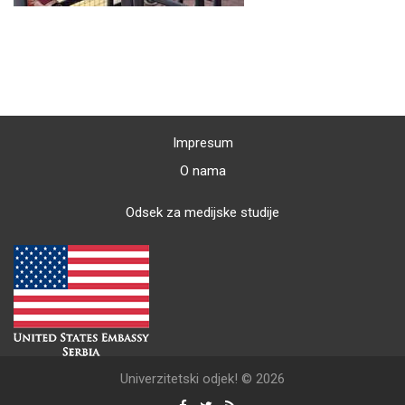
Impresum
O nama
Odsek za medijske studije
Univerzitetski odjek! © 2026