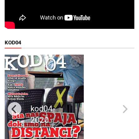
KOD04
kod04-
2020