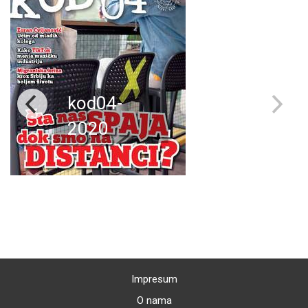
kod04-
2020
Impresum
O nama