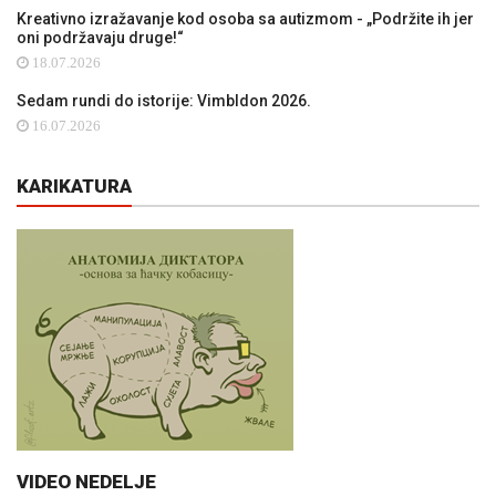
Kreativno izražavanje kod osoba sa autizmom - „Podržite ih jer
oni podržavaju druge!“
18.07.2026
Sedam rundi do istorije: Vimbldon 2026.
16.07.2026
KARIKATURA
VIDEO NEDELJE