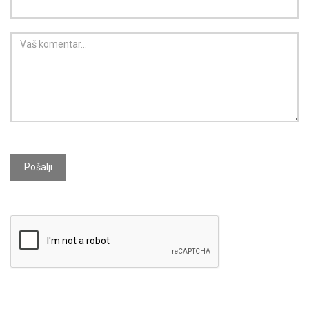
Pošalji