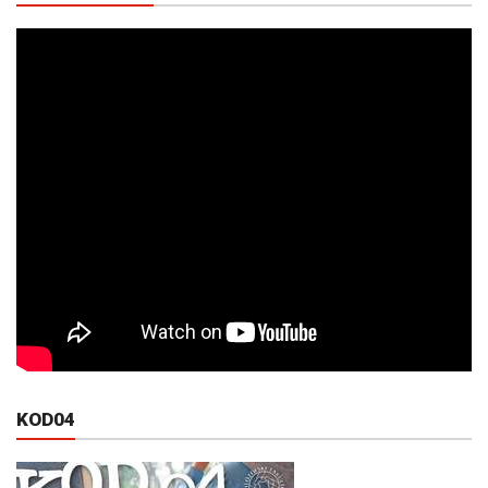
KOD04