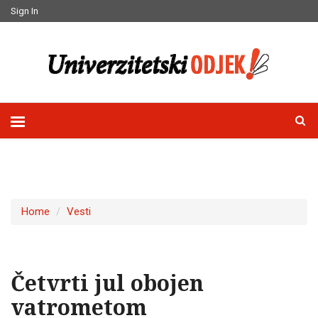
Sign In
Home
Vesti
Četvrti jul obojen
vatrometom