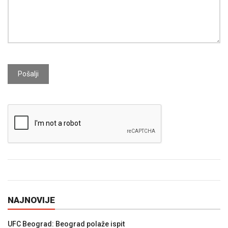
Pošalji
NAJNOVIJE
UFC Beograd: Beograd polaže ispit