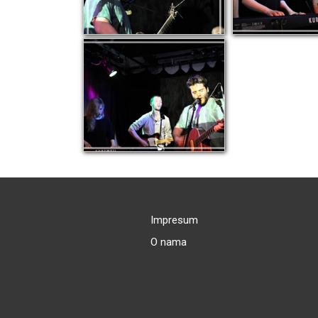
Impresum
O nama