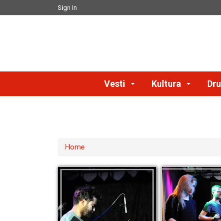
Sign In
Vesti
Kultura
Dru
Home